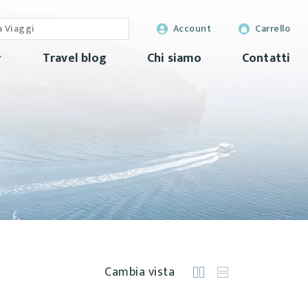
Account
Carrello
Travel blog
Chi siamo
Contatti
Cambia vista