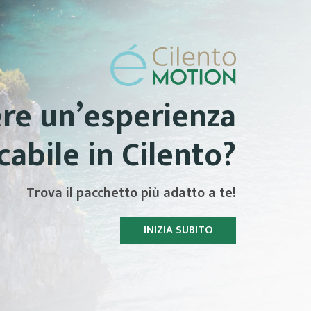
ere un’esperienza
abile in Cilento?
Trova il pacchetto più adatto a te!
INIZIA SUBITO