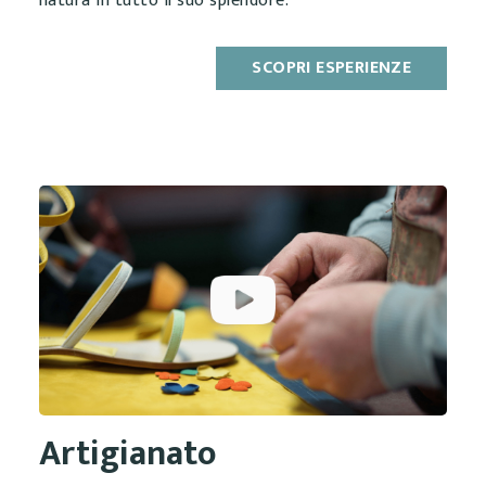
natura in tutto il suo splendore.
SCOPRI ESPERIENZE
Artigianato