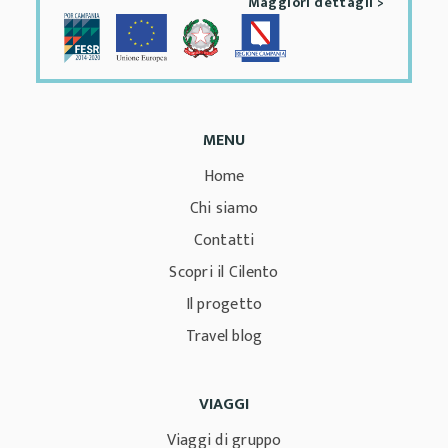
Maggiori dettagli >
MENU
Home
Chi siamo
Contatti
Scopri il Cilento
Il progetto
Travel blog
VIAGGI
Viaggi di gruppo