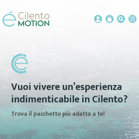
Vuoi vivere un’esperienza
indimenticabile in Cilento?
Trova il pacchetto più adatto a te!