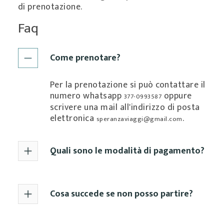
di prenotazione.
Faq
Come prenotare?
Per la prenotazione si può contattare il
numero whatsapp
oppure
377-0993587
scrivere una mail all'indirizzo di posta
elettronica
.
speranzaviaggi@gmail.com
Quali sono le modalità di pagamento?
Cosa succede se non posso partire?