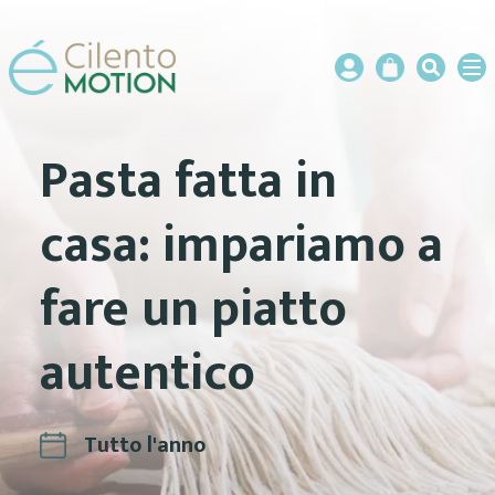
Pasta fatta in
casa: impariamo a
fare un piatto
autentico
Tutto l'anno