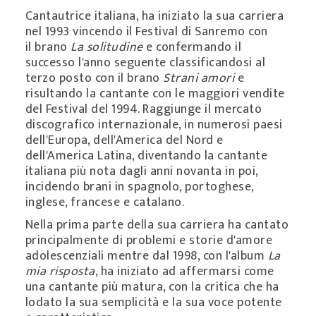
Cantautrice italiana, ha iniziato la sua carriera
nel 1993 vincendo il Festival di Sanremo con
il brano
La solitudine
e confermando il
successo l'anno seguente classificandosi al
terzo posto con il brano
Strani amori
e
risultando la cantante con le maggiori vendite
del Festival del 1994. Raggiunge il mercato
discografico internazionale, in numerosi paesi
dell'Europa, dell'America del Nord e
dell'America Latina, diventando la cantante
italiana più nota dagli anni novanta in poi,
incidendo brani in spagnolo, portoghese,
inglese, francese e catalano.
Nella prima parte della sua carriera ha cantato
principalmente di problemi e storie d'amore
adolescenziali mentre dal 1998, con l'album
La
mia risposta
, ha iniziato ad affermarsi come
una cantante più matura, con la critica che ha
lodato la sua semplicità e la sua voce potente