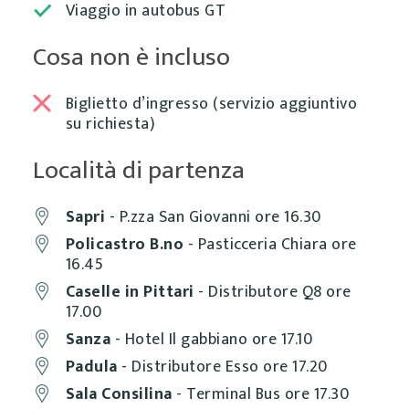
Viaggio in autobus GT
Cosa non è incluso
Biglietto d’ingresso (servizio aggiuntivo
su richiesta)
Località di partenza
Sapri
- P.zza San Giovanni ore 16.30
Policastro B.no
- Pasticceria Chiara ore
16.45
Caselle in Pittari
- Distributore Q8 ore
17.00
Sanza
- Hotel Il gabbiano ore 17.10
Padula
- Distributore Esso ore 17.20
Sala Consilina
- Terminal Bus ore 17.30