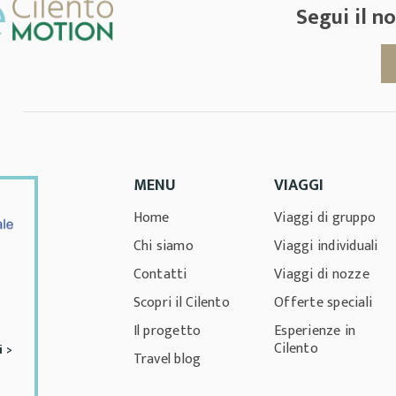
Segui il 
MENU
VIAGGI
Home
Viaggi di gruppo
Chi siamo
Viaggi individuali
Contatti
Viaggi di nozze
Scopri il Cilento
Offerte speciali
Il progetto
Esperienze in
Cilento
i >
Travel blog