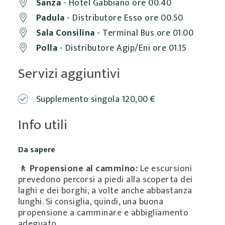
Sanza
- Hotel Gabbiano ore 00.40
Padula
- Distributore Esso ore 00.50
Sala Consilina
- Terminal Bus ore 01.00
Polla
- Distributore Agip/Eni ore 01.15
Servizi aggiuntivi
Supplemento singola 120,00 €
Info utili
Da sapere
🚶 Propensione al cammino:
Le escursioni
prevedono percorsi a piedi alla scoperta dei
laghi e dei borghi, a volte anche abbastanza
lunghi. Si consiglia, quindi, una buona
propensione a camminare e abbigliamento
adeguato.