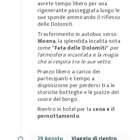
avrete tempo libero per una
rigenerante passeggiata lungo le
sue sponde ammirando il riflesso
delle Dolomiti.
Trasferimento in autobus verso
Moena
, la splendida località nota
come
"Fata delle Dolomiti"
per
l'atmosfera incantata e la magia
che si respira tra le sue vette
.
Pranzo libero a carico dei
partecipanti e tempo a
disposizione per perdersi tra le
storiche botteghe e le piazze del
cuore del borgo.
Rientro in hotel per la
cena e il
pernottamento
.
29 Agosto
Viaggio di rientro