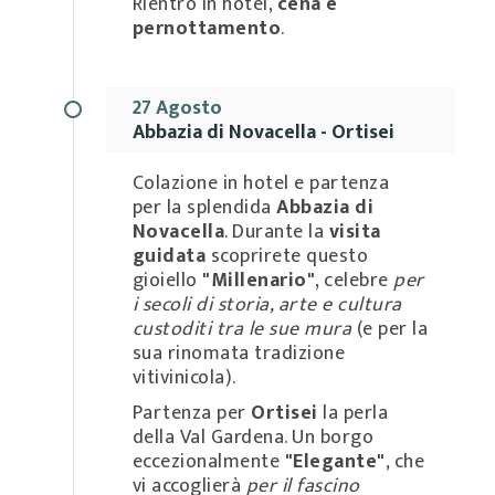
Rientro in hotel,
cena e
pernottamento
.
27 Agosto
Abbazia di Novacella - Ortisei
Colazione in hotel e partenza
per la splendida
Abbazia di
Novacella
. Durante la
visita
guidata
scoprirete questo
gioiello
"Millenario"
, celebre
per
i secoli di storia, arte e cultura
custoditi tra le sue mura
(e per la
sua rinomata tradizione
vitivinicola).
Partenza per
Ortisei
la perla
della Val Gardena. Un borgo
eccezionalmente
"Elegante"
, che
vi accoglierà
per il fascino