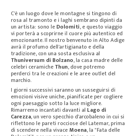
C'è un luogo dove le montagne si tingono di
rosa al tramonto e i laghi sembrano dipinti da
un artista: sono le
Dolomiti
, e questo viaggio
vi porterà a scoprirne il cuore più autentico ed
emozionante. Il nostro benvenuto in Alto Adige
avrà il profumo dell'artigianato e della
tradizione, con una sosta esclusiva al
Thuniversum di Bolzano
, la casa madre delle
celebri ceramiche
Thun
, dove potremo
perderci tra le creazioni e le aree outlet del
marchio.
I giorni successivi saranno un susseguirsi di
emozioni visive uniche, pianificate per cogliere
ogni paesaggio sotto la luce migliore.
Rimarremo incantati davanti al
Lago di
Carezza
, un vero specchio d'arcobaleno in cui si
riflettono le pareti rocciose del Latemar, prima
di scendere nella vivace
Moena
, la "Fata delle