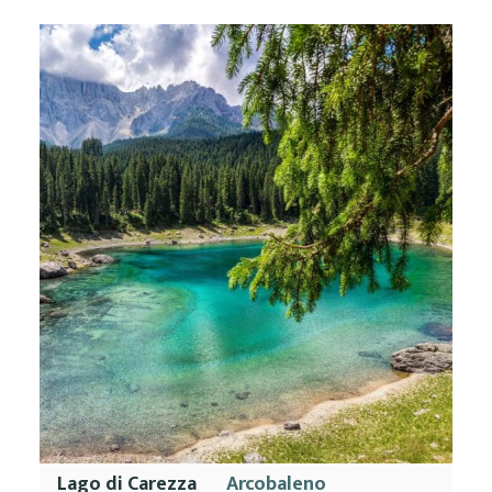
Lago di Carezza
Arcobaleno