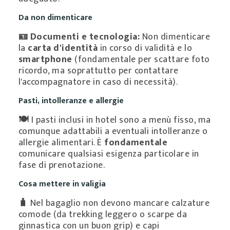
Da non dimenticare
🪪 Documenti e tecnologia:
Non dimenticare
la
carta d'identità
in corso di validità e lo
smartphone
(fondamentale per scattare foto
ricordo, ma soprattutto per contattare
l'accompagnatore in caso di necessità).
Pasti, intolleranze e allergie
🍽️
I pasti inclusi in hotel sono a menù fisso, ma
comunque adattabili a eventuali intolleranze o
allergie alimentari. È
fondamentale
comunicare qualsiasi esigenza particolare in
fase di prenotazione.
Cosa mettere in valigia
🧳
Nel bagaglio non devono mancare calzature
comode (da trekking leggero o scarpe da
ginnastica con un buon grip) e capi