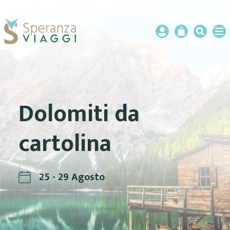
Dolomiti da
cartolina
25 - 29 Agosto