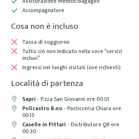
Assicurazione medico/bagaglio
Accompagnatore
Cosa non è incluso
Tassa di soggiorno
Tutto ciò non indicato nella voce “servizi
inclusi”
Ingressi nei luoghi visitati (ove richiesti)
Località di partenza
Sapri
- P.zza San Giovanni ore 00.01
Policastro B.no
- Pasticceria Chiara ore
00.15
Caselle in Pittari
- Distributore Q8 ore
00.30