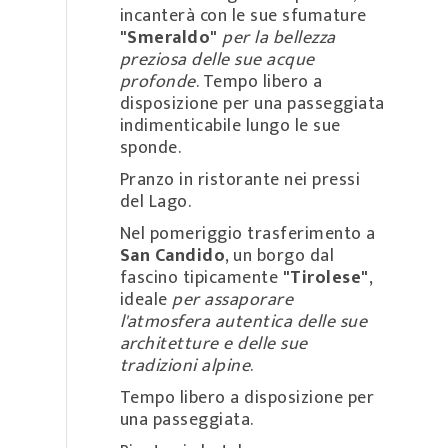
incanterà con le sue sfumature
"Smeraldo"
per la bellezza
preziosa delle sue acque
profonde
. Tempo libero a
disposizione per una passeggiata
indimenticabile lungo le sue
sponde.
Pranzo in ristorante nei pressi
del Lago.
Nel pomeriggio trasferimento a
San Candido
, un
borgo dal
fascino tipicamente
"Tirolese"
,
ideale
per assaporare
l'atmosfera autentica delle sue
architetture e delle sue
tradizioni alpine
.
Tempo libero a disposizione per
una passeggiata.