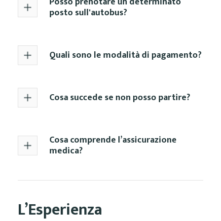
Posso prenotare un determinato
posto sull'autobus?
Quali sono le modalità di pagamento?
Cosa succede se non posso partire?
Cosa comprende l’assicurazione
medica?
L’Esperienza