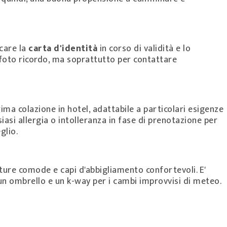
care la
carta d'identità
in corso di validità e lo
oto ricordo, ma soprattutto per contattare
rima colazione in hotel, adattabile a particolari esigenze
iasi allergia o intolleranza in fase di prenotazione per
glio.
ure comode e capi d'abbigliamento confortevoli. E'
un ombrello e un k-way per i cambi improvvisi di meteo.