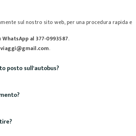
mente sul nostro sito web, per una procedura rapida e
u
WhatsApp al 377-0993587
.
aviaggi@gmail.com
.
o posto sull'autobus?
amento?
tire?