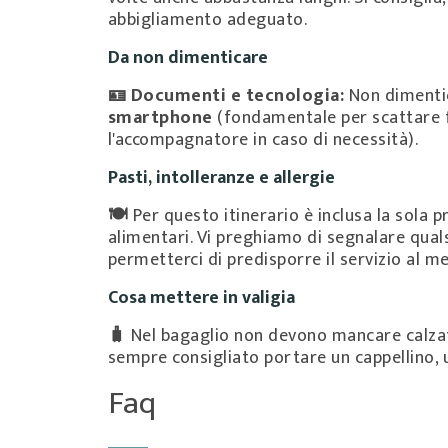
abbigliamento adeguato.
Da non dimenticare
🪪 Documenti e tecnologia:
Non dimenti
smartphone
(fondamentale per scattare f
l'accompagnatore in caso di necessità).
Pasti, intolleranze e allergie
🍽️
Per questo itinerario è inclusa la sola p
alimentari. Vi preghiamo di segnalare quals
permetterci di predisporre il servizio al me
Cosa mettere in valigia
🧳
Nel bagaglio non devono mancare calzat
sempre consigliato portare un cappellino, 
Faq