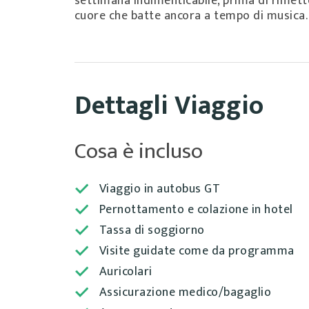
settimana indimenticabile, prima di rimetter
cuore che batte ancora a tempo di musica.
Dettagli Viaggio
Cosa è incluso
Viaggio in autobus GT
Pernottamento e colazione in hotel
Tassa di soggiorno
Visite guidate come da programma
Auricolari
Assicurazione medico/bagaglio