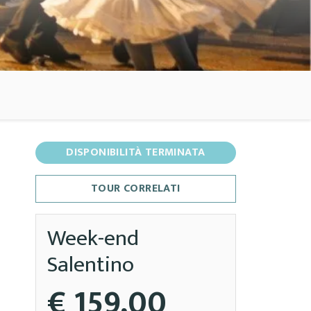
DISPONIBILITÀ TERMINATA
TOUR CORRELATI
Week-end
Salentino
€ 159,00