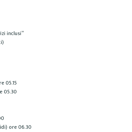
zi inclusi”
i)
re 05.15
e 05.30
00
idi) ore 06.30