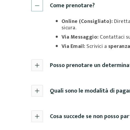
Come prenotare?
Online (Consigliato):
Diretta
sicura.
Via Messaggio:
Contattaci s
Via Email:
Scrivici a
speranz
Posso prenotare un determinat
Quali sono le modalità di pag
Cosa succede se non posso par