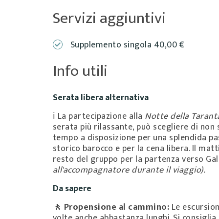
Servizi aggiuntivi
Supplemento singola 40,00 €
Info utili
Serata libera alternativa
ℹ️ La partecipazione alla
Notte della Tarant
serata più rilassante, può scegliere di non
tempo a disposizione per una splendida pas
storico barocco e per la cena libera. Il matt
resto del gruppo per la partenza verso Gall
all'accompagnatore durante il viaggio).
Da sapere
🚶 Propensione al cammino:
Le escursion
volte anche abbastanza lunghi. Si consigli