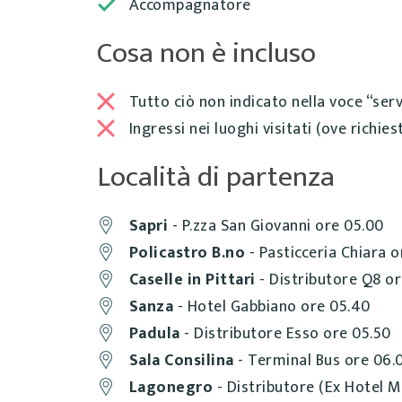
Accompagnatore
Cosa non è incluso
Tutto ciò non indicato nella voce “servi
Ingressi nei luoghi visitati (ove richiest
Località di partenza
Sapri
- P.zza San Giovanni ore 05.00
Policastro B.no
- Pasticceria Chiara o
Caselle in Pittari
- Distributore Q8 or
Sanza
- Hotel Gabbiano ore 05.40
Padula
- Distributore Esso ore 05.50
Sala Consilina
- Terminal Bus ore 06.
Lagonegro
- Distributore (Ex Hotel M